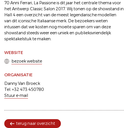
70 Anni Ferrari, La Passione is dit jaar het centrale thema voor
het Antwerp Classic Salon 2017. Wij tonen op de showstand in
Hall 4 een overzicht van de meest legendarische modellen
van dit iconische Italiaanse merk. De bezoekers weten
intussen dat we kosten nog moeite sparen om van deze
showstand steeds weer een uniek en publieksvriendelijk
spektakelstuk te maken.
WEBSITE
bezoek website
ORGANISATIE
Danny Van Broeck
Tel. +32 473 450780
Stuur e-mail
terug naar overzicht