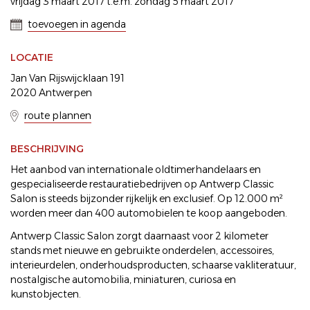
vrijdag 3 maart 2017 t.e.m. zondag 5 maart 2017
toevoegen in agenda
LOCATIE
Jan Van Rijswijcklaan 191
2020 Antwerpen
route plannen
BESCHRIJVING
Het aanbod van internationale oldtimerhandelaars en
gespecialiseerde restauratiebedrijven op Antwerp Classic
Salon is steeds bijzonder rijkelijk en exclusief. Op 12.000 m²
worden meer dan 400 automobielen te koop aangeboden.
Antwerp Classic Salon zorgt daarnaast voor 2 kilometer
stands met nieuwe en gebruikte onderdelen, accessoires,
interieurdelen, onderhoudsproducten, schaarse vakliteratuur,
nostalgische automobilia, miniaturen, curiosa en
kunstobjecten.