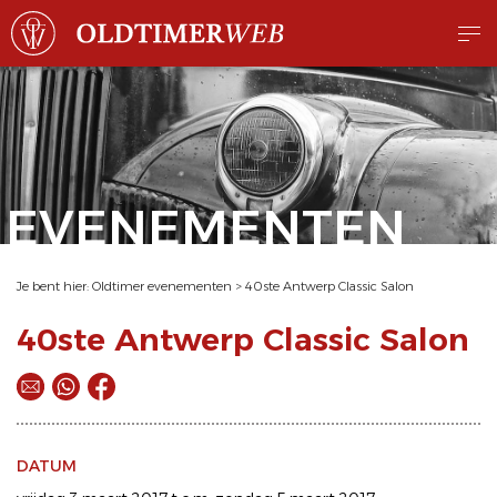
EVENEMENTEN
Je bent hier:
Oldtimer evenementen
>
40ste Antwerp Classic Salon
40ste Antwerp Classic Salon
DATUM