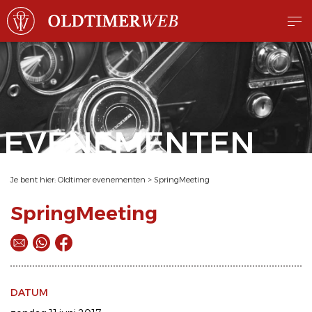
EVENEMENTEN
Je bent hier:
Oldtimer evenementen
>
SpringMeeting
SpringMeeting
DATUM