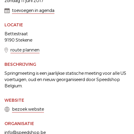
zondag 11 juni 2017
toevoegen in agenda
LOCATIE
Bettestraat
9190 Stekene
route plannen
BESCHRIJVING
Springmeeting is een jaarlijkse statische meeting voor alle US
voertuigen, oud en nieuw georganiseerd door Speedshop
Belgium.
WEBSITE
bezoek website
ORGANISATIE
info@speedshop.be