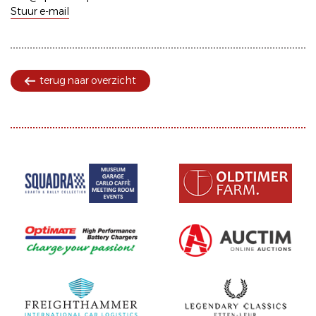
Stuur e-mail
terug naar overzicht