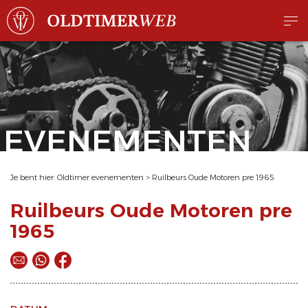
EVENEMENTEN
Je bent hier:
Oldtimer evenementen
>
Ruilbeurs Oude Motoren pre 1965
Ruilbeurs Oude Motoren pre
1965