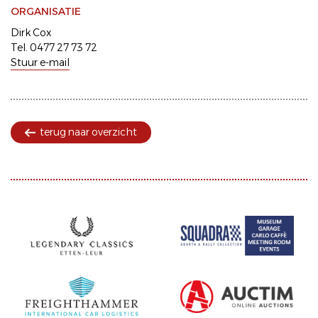
ORGANISATIE
Dirk Cox
Tel. 0477 27 73 72
Stuur e-mail
terug naar overzicht