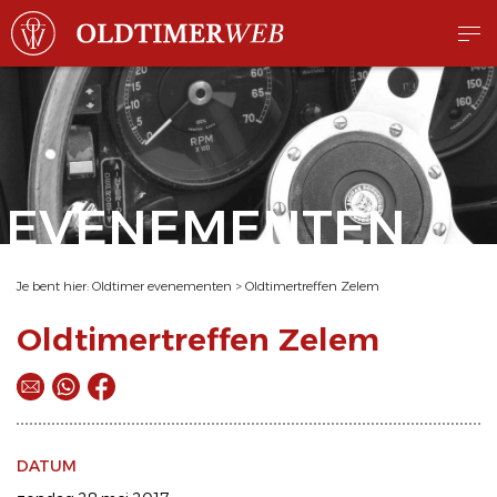
EVENEMENTEN
Je bent hier:
Oldtimer evenementen
>
Oldtimertreffen Zelem
Oldtimertreffen Zelem
DATUM