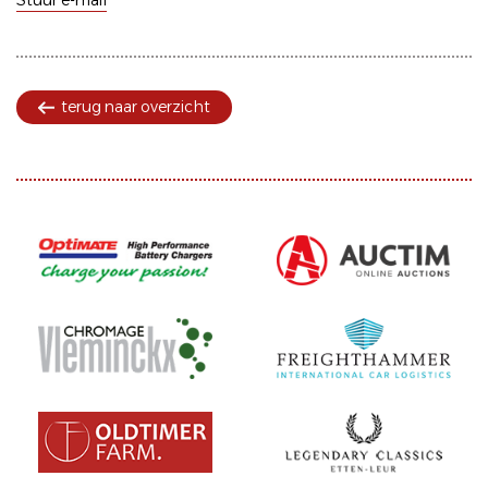
Stuur e-mail
terug naar overzicht