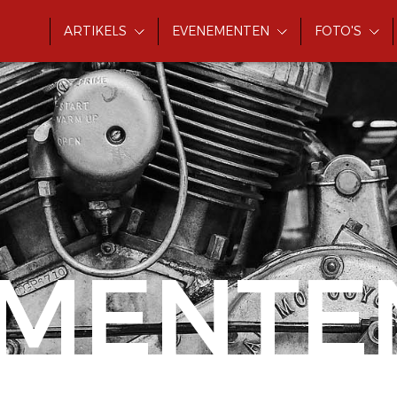
ARTIKELS
EVENEMENTEN
FOTO'S
MENTE