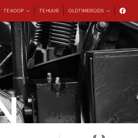
TE KOOP
TE HUUR
OLDTIMERGIDS
N