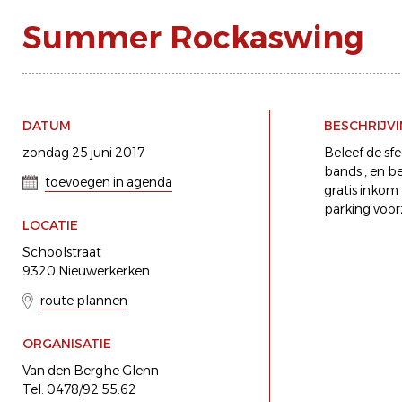
Summer Rockaswing
DATUM
BESCHRIJV
zondag 25 juni 2017
Beleef de sf
bands , en b
toevoegen in agenda
gratis inkom
parking voor
LOCATIE
Schoolstraat
9320 Nieuwerkerken
route plannen
ORGANISATIE
Van den Berghe Glenn
Tel. 0478/92.55.62