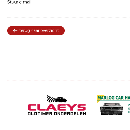
Stuur e-mail
terug naar overzicht