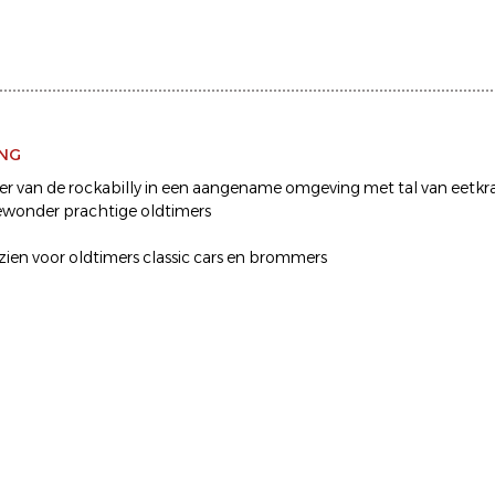
ING
eer van de rockabilly in een aangename omgeving met tal van eetkra
ewonder prachtige oldtimers
zien voor oldtimers classic cars en brommers