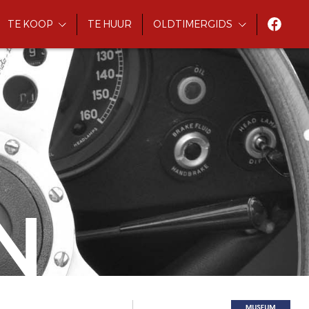
TE KOOP
TE HUUR
OLDTIMERGIDS
N