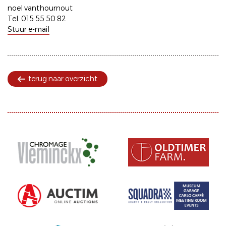
noel vanthournout
Tel. 015 55 50 82
Stuur e-mail
terug naar overzicht