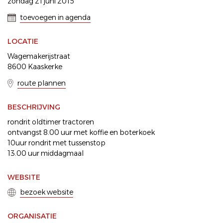
zondag 21 juni 2015
toevoegen in agenda
LOCATIE
Wagemakerijstraat
8600 Kaaskerke
route plannen
BESCHRIJVING
rondrit oldtimer tractoren
ontvangst 8.00 uur met koffie en boterkoek
10uur rondrit met tussenstop
13.00 uur middagmaal
WEBSITE
bezoek website
ORGANISATIE