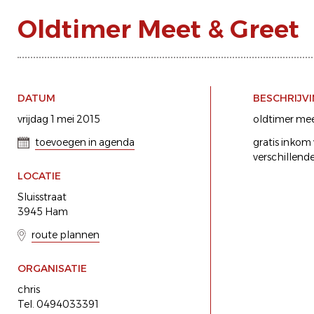
Oldtimer Meet & Greet
DATUM
BESCHRIJV
vrijdag 1 mei 2015
oldtimer mee
toevoegen in agenda
gratis inkom
verschillende
LOCATIE
Sluisstraat
3945 Ham
route plannen
ORGANISATIE
chris
Tel. 0494033391