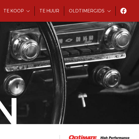
TE KOOP
TE HUUR
OLDTIMERGIDS
N