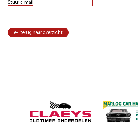
Stuur e-mail
terug naar overzicht