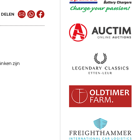
DELEN
inken zijn