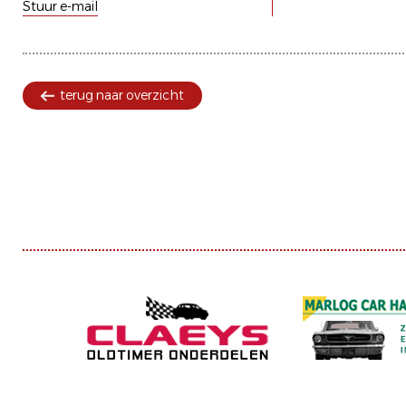
Stuur e-mail
terug naar overzicht