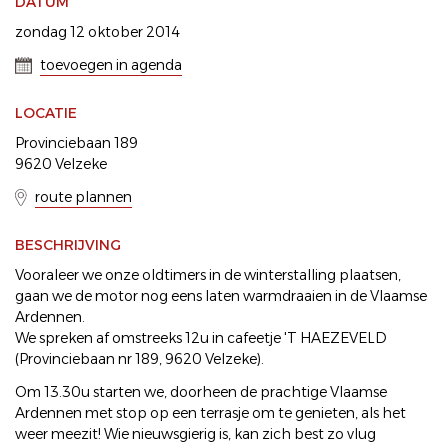
DATUM
zondag 12 oktober 2014
toevoegen in agenda
LOCATIE
Provinciebaan 189
9620 Velzeke
route plannen
BESCHRIJVING
Vooraleer we onze oldtimers in de winterstalling plaatsen,
gaan we de motor nog eens laten warmdraaien in de Vlaamse
Ardennen.
We spreken af omstreeks 12u in cafeetje 'T HAEZEVELD
(Provinciebaan nr 189, 9620 Velzeke).
Om 13.30u starten we, doorheen de prachtige Vlaamse
Ardennen met stop op een terrasje om te genieten, als het
weer meezit! Wie nieuwsgierig is, kan zich best zo vlug