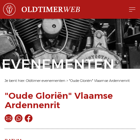
EVENEMENTEN
Je bent hier:
Oldtimer evenementen
>
"Oude Gloriën" Vlaamse Ardennenrit
"Oude Gloriën" Vlaamse
Ardennenrit