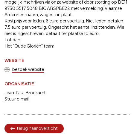
mogelijk inschrijven via onze website of door storting op BE11
9730 5517 5048 BIC ARSPBE22 met vermelding: Vlaamse
Ardennen, naam, wagen, nr-plaat.
Kostprijs voor leden: 6 euro per voertuig. Niet leden betalen
7,5 euro per voertuig. Ongeacht het aantal inzittenden. Wie
niet is ingeschreven, betaalt ter plaatse 10 euro.
Tot dan,
Het "Oude Gloriën" team
WEBSITE
bezoek website
ORGANISATIE
Jean-Paul Broekaert
Stuur e-mail
terug naar overzicht