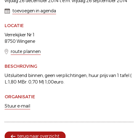
vrijdag 26 december 2014 t.e.m. vrijdag 26 september 2014
toevoegen in agenda
LOCATIE
Verrekijker Nr 1
8750 Wingene
route plannen
BESCHRIJVING
Uitsluitend binnen, geen verplichtingen, huur prijs van 1 tafel (
L:1,80 MBr: 0,70 M) 1,00euro.
ORGANISATIE
Stuur e-mail
terug naar overzicht