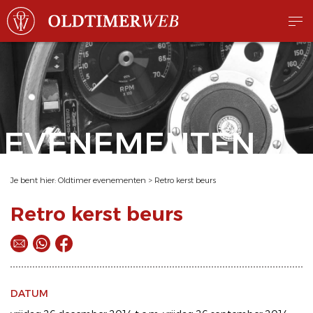
EVENEMENTEN
Je bent hier:
Oldtimer evenementen
>
Retro kerst beurs
Retro kerst beurs
DATUM