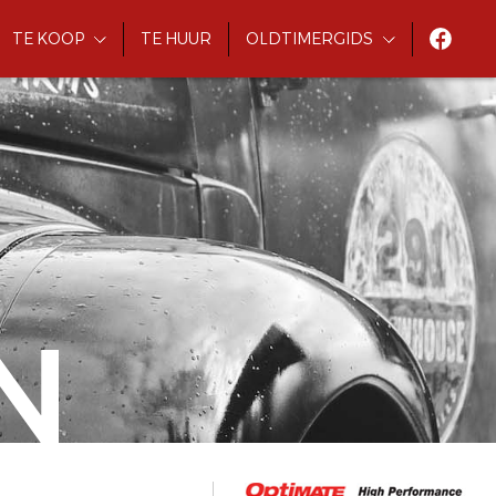
TE KOOP
TE HUUR
OLDTIMERGIDS
N