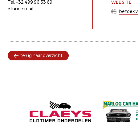
Tel. +32 499 96 53 69
WEBSITE
Stuur e-mail
bezoek w
terug naar overzicht