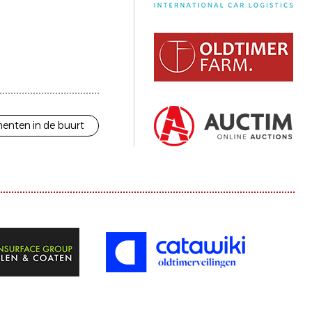
enten in de buurt