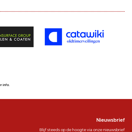
 info.
Nieuwsbrief
Blijf steeds op de hoogte via onze nieuwsbrief