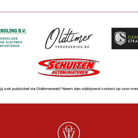
jij ook publiciteit via Oldtimerweb?
Neem dan vrijblijvend contact op
voor meer