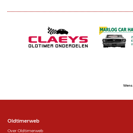
Wens 
Oldtimerweb
Over Oldtimerweb