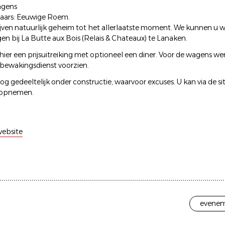
agens
naars: Eeuwige Roem.
ijven natuurlijk geheim tot het allerlaatste moment. We kunnen u w
en bij La Butte aux Bois (Relais & Chateaux) te Lanaken.
hier een prijsuitreiking met optioneel een diner. Voor de wagens we
bewakingsdienst voorzien.
nog gedeeltelijk onder constructie, waarvoor excuses. U kan via de sit
 opnemen.
ebsite
evenem