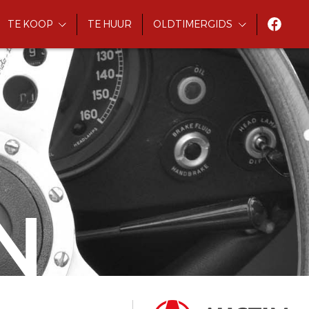
TE KOOP
TE HUUR
OLDTIMERGIDS
N