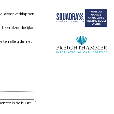
el alvast verklappen
rd een afzonderlijke
e ten alle tijde met
enten in de buurt