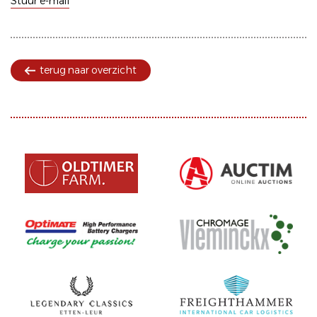
Stuur e-mail
terug naar overzicht