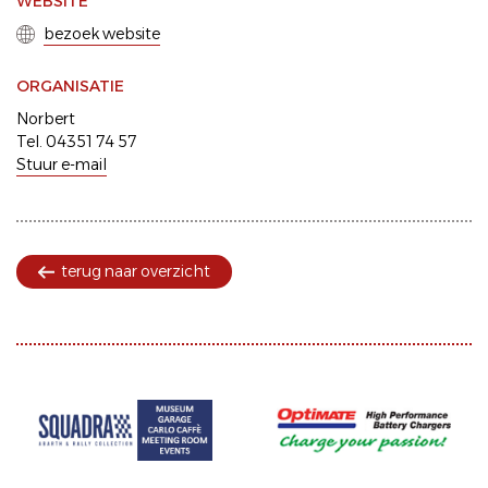
WEBSITE
bezoek website
ORGANISATIE
Norbert
Tel. 04351 74 57
Stuur e-mail
terug naar overzicht