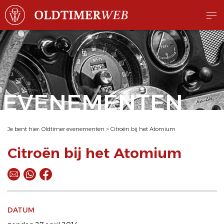
EVENEMENTEN
Je bent hier:
Oldtimer evenementen
>
Citroën bij het Atomium
Citroën bij het Atomium
DATUM