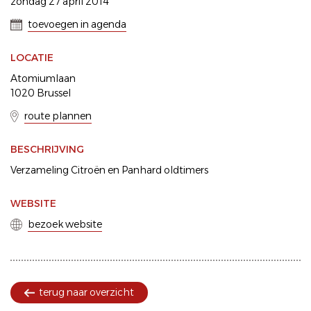
zondag 27 april 2014
toevoegen in agenda
LOCATIE
Atomiumlaan
1020 Brussel
route plannen
BESCHRIJVING
Verzameling Citroën en Panhard oldtimers
WEBSITE
bezoek website
terug naar overzicht