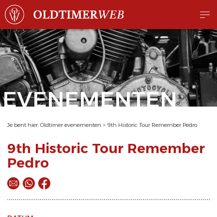
EVENEMENTEN
Je bent hier:
Oldtimer evenementen
>
9th Historic Tour Remember Pedro
9th Historic Tour Remember
Pedro