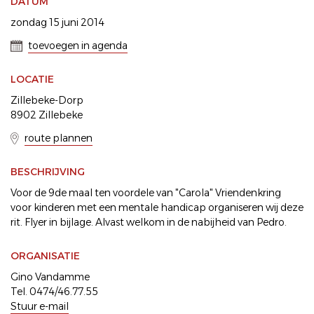
DATUM
zondag 15 juni 2014
toevoegen in agenda
LOCATIE
Zillebeke-Dorp
8902 Zillebeke
route plannen
BESCHRIJVING
Voor de 9de maal ten voordele van "Carola" Vriendenkring
voor kinderen met een mentale handicap organiseren wij deze
rit. Flyer in bijlage. Alvast welkom in de nabijheid van Pedro.
ORGANISATIE
Gino Vandamme
Tel. 0474/46.77.55
Stuur e-mail