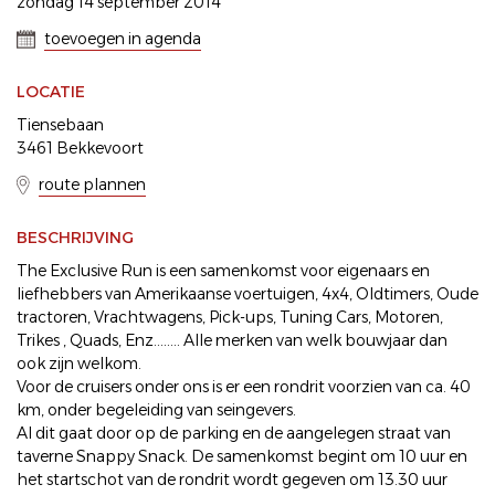
zondag 14 september 2014
toevoegen in agenda
LOCATIE
Tiensebaan
3461 Bekkevoort
route plannen
BESCHRIJVING
The Exclusive Run is een samenkomst voor eigenaars en
liefhebbers van Amerikaanse voertuigen, 4x4, Oldtimers, Oude
tractoren, Vrachtwagens, Pick-ups, Tuning Cars, Motoren,
Trikes , Quads, Enz........ Alle merken van welk bouwjaar dan
ook zijn welkom.
Voor de cruisers onder ons is er een rondrit voorzien van ca. 40
km, onder begeleiding van seingevers.
Al dit gaat door op de parking en de aangelegen straat van
taverne Snappy Snack. De samenkomst begint om 10 uur en
het startschot van de rondrit wordt gegeven om 13.30 uur