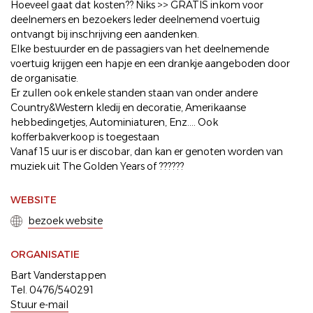
Hoeveel gaat dat kosten?? Niks >> GRATIS inkom voor
deelnemers en bezoekers Ieder deelnemend voertuig
ontvangt bij inschrijving een aandenken.
Elke bestuurder en de passagiers van het deelnemende
voertuig krijgen een hapje en een drankje aangeboden door
de organisatie.
Er zullen ook enkele standen staan van onder andere
Country&Western kledij en decoratie, Amerikaanse
hebbedingetjes, Autominiaturen, Enz.... Ook
kofferbakverkoop is toegestaan
Vanaf 15 uur is er discobar, dan kan er genoten worden van
muziek uit The Golden Years of ??????
WEBSITE
bezoek website
ORGANISATIE
Bart Vanderstappen
Tel. 0476/540291
Stuur e-mail