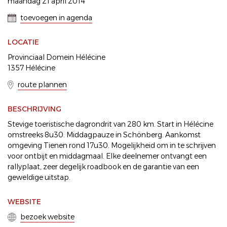
maandag 21 april 2014
toevoegen in agenda
LOCATIE
Provinciaal Domein Hélécine
1357 Hélécine
route plannen
BESCHRIJVING
Stevige toeristische dagrondrit van 280 km. Start in Hélécine
omstreeks 8u30. Middagpauze in Schönberg. Aankomst
omgeving Tienen rond 17u30. Mogelijkheid om in te schrijven
voor ontbijt en middagmaal. Elke deelnemer ontvangt een
rallyplaat, zeer degelijk roadbook en de garantie van een
geweldige uitstap.
WEBSITE
bezoek website