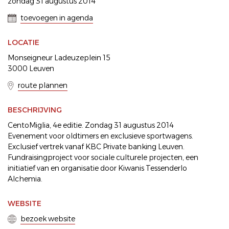
zondag 31 augustus 2014
toevoegen in agenda
LOCATIE
Monseigneur Ladeuzeplein 15
3000 Leuven
route plannen
BESCHRIJVING
CentoMiglia, 4e editie. Zondag 31 augustus 2014
Evenement voor oldtimers en exclusieve sportwagens.
Exclusief vertrek vanaf KBC Private banking Leuven.
Fundraisingproject voor sociale culturele projecten, een
initiatief van en organisatie door Kiwanis Tessenderlo
Alchemia.
WEBSITE
bezoek website