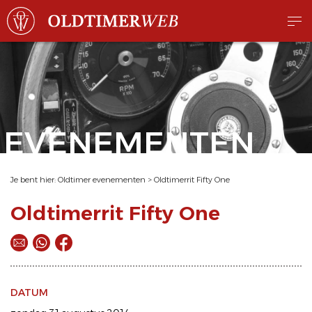
EVENEMENTEN
Je bent hier:
Oldtimer evenementen
>
Oldtimerrit Fifty One
Oldtimerrit Fifty One
DATUM