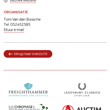
bezoek website
ORGANISATIE
Tom Van den Bossche
Tel. 052452585
Stuur e-mail
terug naar overzicht