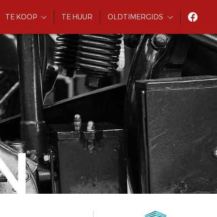
TE KOOP
TE HUUR
OLDTIMERGIDS
N