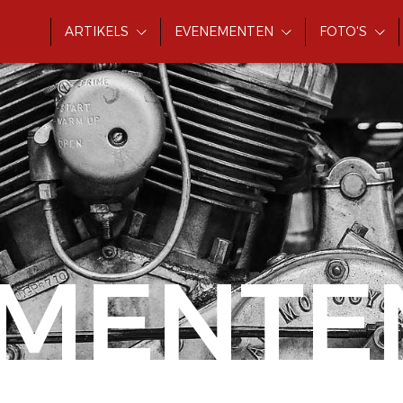
ARTIKELS
EVENEMENTEN
FOTO'S
MENTE