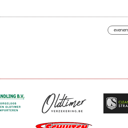
evenem