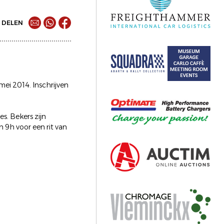
DELEN
mei 2014. Inschrijven
s. Bekers zijn
n 9h voor een rit van