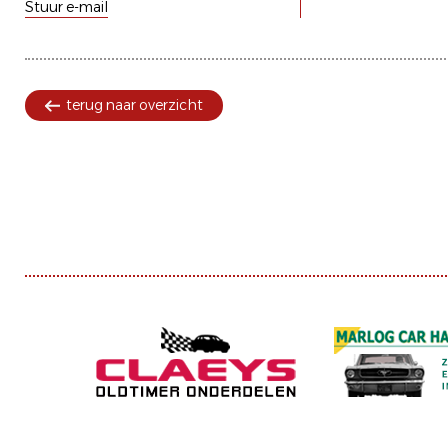
Stuur e-mail
terug naar overzicht