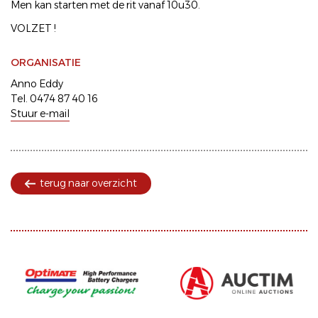
Men kan starten met de rit vanaf 10u30.
VOLZET !
ORGANISATIE
Anno Eddy
Tel. 0474 87 40 16
Stuur e-mail
terug naar overzicht