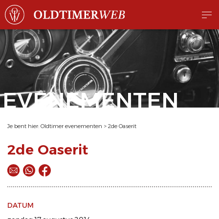
EVENEMENTEN
Je bent hier:
Oldtimer evenementen
>
2de Oaserit
2de Oaserit
DATUM