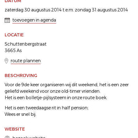
DATUM
zaterdag 30 augustus 2014 t.e.m. zondag 31 augustus 2014
toevoegen in agenda
LOCATIE
Schuttenbergstraat
3665 As
route plannen
BESCHRIJVING
Voor de 9de keer organiseren wij dit weekend, het is een zeer
geliefd weekend voor onze old-timer vrienden.
Het is een bolletje-pijlsysteem in onze route boek.
Het is een tweedaagse rit in half pension;
Wees er snel bij.
WEBSITE