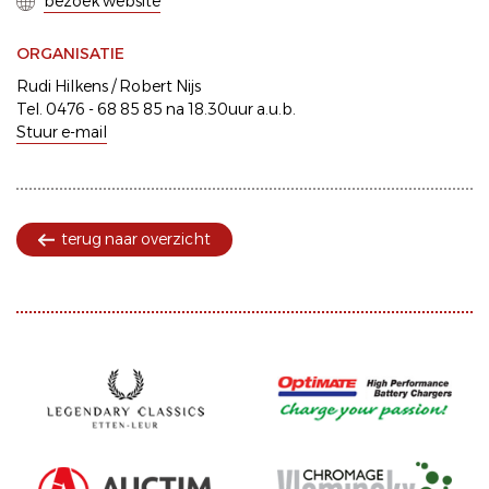
bezoek website
ORGANISATIE
Rudi Hilkens / Robert Nijs
Tel. 0476 - 68 85 85 na 18.30uur a.u.b.
Stuur e-mail
terug naar overzicht