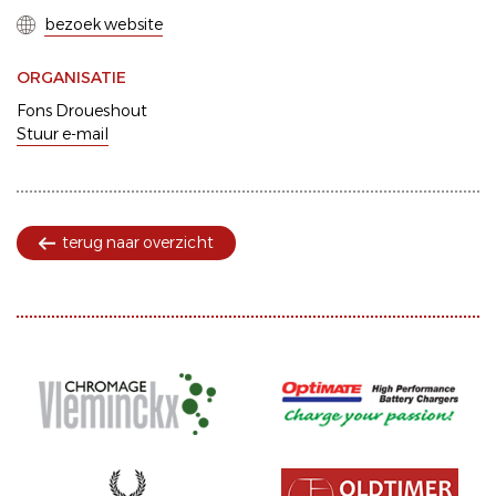
bezoek website
ORGANISATIE
Fons Droueshout
Stuur e-mail
terug naar overzicht