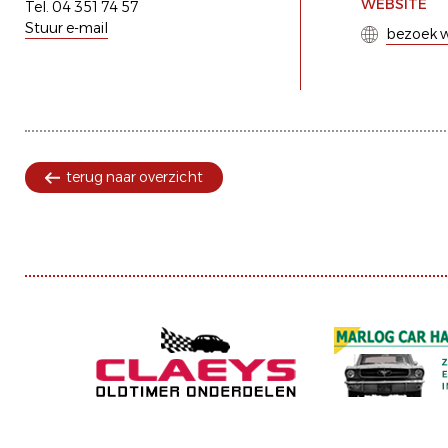
WEBSITE
Tel. 04 351 74 57
Stuur e-mail
bezoek w
terug naar overzicht