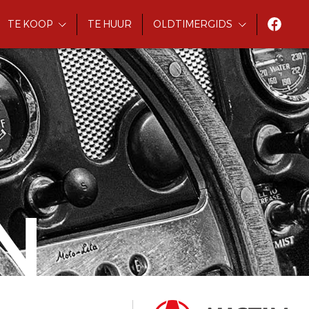
TE KOOP
TE HUUR
OLDTIMERGIDS
N