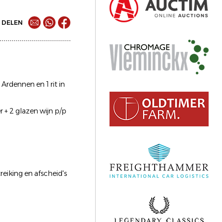
DELEN
Ardennen en 1 rit in
r + 2 glazen wijn p/p
treiking en afscheid's