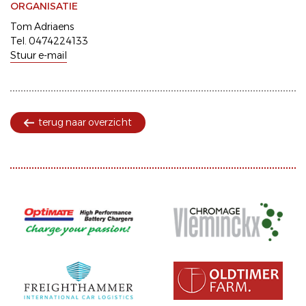
ORGANISATIE
Tom Adriaens
Tel. 0474224133
Stuur e-mail
terug naar overzicht