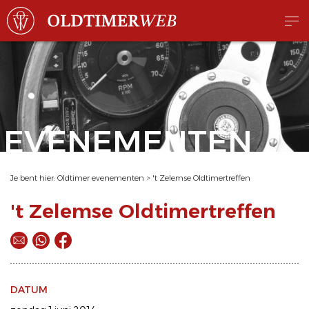
EVENEMENTEN
Je bent hier:
Oldtimer evenementen
>
't Zelemse Oldtimertreffen
't Zelemse Oldtimertreffen
DATUM