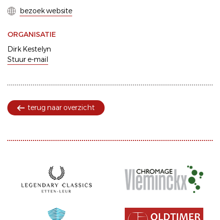
bezoek website
ORGANISATIE
Dirk Kestelyn
Stuur e-mail
terug naar overzicht