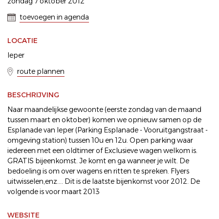
zondag 7 oktober 2012
toevoegen in agenda
LOCATIE
Ieper
route plannen
BESCHRIJVING
Naar maandelijkse gewoonte (eerste zondag van de maand
tussen maart en oktober) komen we opnieuw samen op de
Esplanade van Ieper (Parking Esplanade - Vooruitgangstraat -
omgeving station) tussen 10u en 12u. Open parking waar
iedereen met een oldtimer of Exclusieve wagen welkom is.
GRATIS bijeenkomst. Je komt en ga wanneer je wilt. De
bedoeling is om over wagens en ritten te spreken. Flyers
uitwisselen,enz.... Dit is de laatste bijenkomst voor 2012. De
volgende is voor maart 2013
WEBSITE