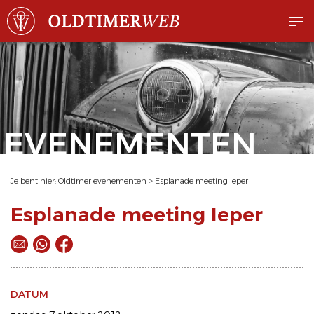
EVENEMENTEN
Je bent hier:
Oldtimer evenementen
>
Esplanade meeting Ieper
Esplanade meeting Ieper
DATUM