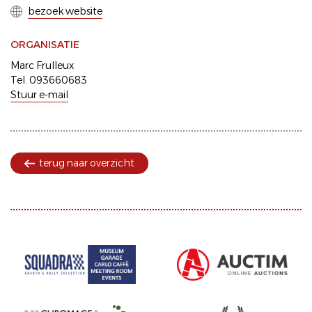
bezoek website
ORGANISATIE
Marc Frulleux
Tel. 093660683
Stuur e-mail
terug naar overzicht