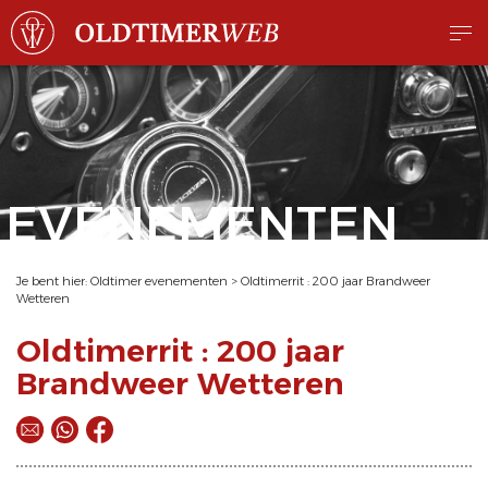
EVENEMENTEN
Je bent hier:
Oldtimer evenementen
>
Oldtimerrit : 200 jaar Brandweer
Wetteren
Oldtimerrit : 200 jaar
Brandweer Wetteren