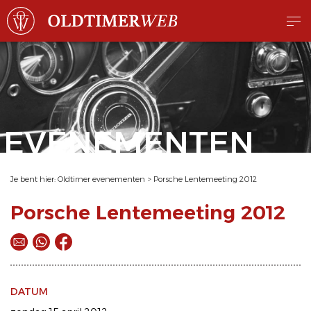
EVENEMENTEN
Je bent hier:
Oldtimer evenementen
>
Porsche Lentemeeting 2012
Porsche Lentemeeting 2012
DATUM