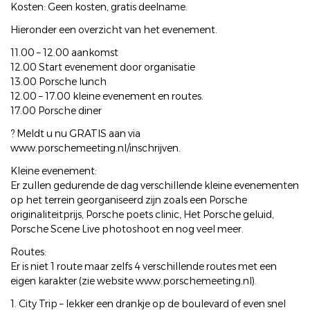
Kosten: Geen kosten, gratis deelname.
Hieronder een overzicht van het evenement.
11.00 – 12.00 aankomst
12.00 Start evenement door organisatie
13.00 Porsche lunch
12.00 – 17.00 kleine evenement en routes.
17.00 Porsche diner
? Meldt u nu GRATIS aan via
www.porschemeeting.nl/inschrijven.
Kleine evenement:
Er zullen gedurende de dag verschillende kleine evenementen
op het terrein georganiseerd zijn zoals een Porsche
originaliteitprijs, Porsche poets clinic, Het Porsche geluid,
Porsche Scene Live photoshoot en nog veel meer.
Routes:
Er is niet 1 route maar zelfs 4 verschillende routes met een
eigen karakter (zie website www.porschemeeting.nl).
1. City Trip – lekker een drankje op de boulevard of even snel