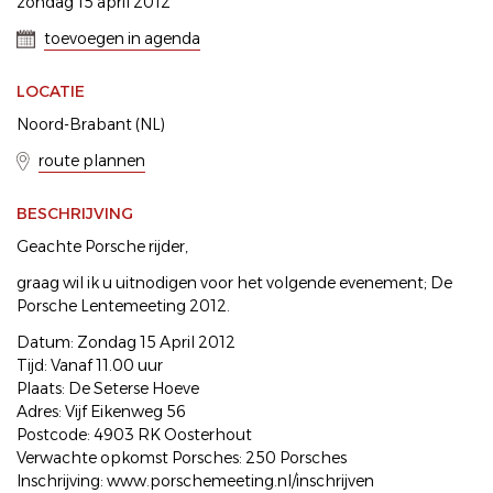
zondag 15 april 2012
toevoegen in agenda
LOCATIE
Noord-Brabant (NL)
route plannen
BESCHRIJVING
Geachte Porsche rijder,
graag wil ik u uitnodigen voor het volgende evenement; De
Porsche Lentemeeting 2012.
Datum: Zondag 15 April 2012
Tijd: Vanaf 11.00 uur
Plaats: De Seterse Hoeve
Adres: Vijf Eikenweg 56
Postcode: 4903 RK Oosterhout
Verwachte opkomst Porsches: 250 Porsches
Inschrijving: www.porschemeeting.nl/inschrijven