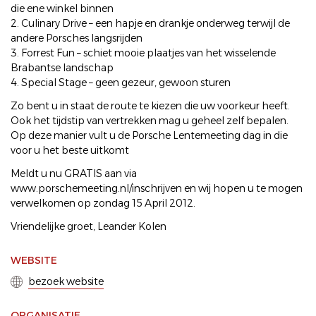
die ene winkel binnen
2. Culinary Drive – een hapje en drankje onderweg terwijl de
andere Porsches langsrijden
3. Forrest Fun – schiet mooie plaatjes van het wisselende
Brabantse landschap
4. Special Stage – geen gezeur, gewoon sturen
Zo bent u in staat de route te kiezen die uw voorkeur heeft.
Ook het tijdstip van vertrekken mag u geheel zelf bepalen.
Op deze manier vult u de Porsche Lentemeeting dag in die
voor u het beste uitkomt
Meldt u nu GRATIS aan via
www.porschemeeting.nl/inschrijven en wij hopen u te mogen
verwelkomen op zondag 15 April 2012.
Vriendelijke groet, Leander Kolen
WEBSITE
bezoek website
ORGANISATIE