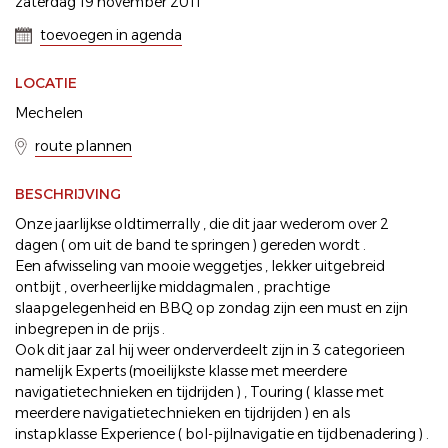
zaterdag 19 november 2011
toevoegen in agenda
LOCATIE
Mechelen
route plannen
BESCHRIJVING
Onze jaarlijkse oldtimerrally , die dit jaar wederom over 2
dagen ( om uit de band te springen ) gereden wordt .
Een afwisseling van mooie weggetjes , lekker uitgebreid
ontbijt , overheerlijke middagmalen , prachtige
slaapgelegenheid en BBQ op zondag zijn een must en zijn
inbegrepen in de prijs .
Ook dit jaar zal hij weer onderverdeelt zijn in 3 categorieen
namelijk Experts (moeilijkste klasse met meerdere
navigatietechnieken en tijdrijden ) , Touring ( klasse met
meerdere navigatietechnieken en tijdrijden ) en als
instapklasse Experience ( bol-pijlnavigatie en tijdbenadering ) .