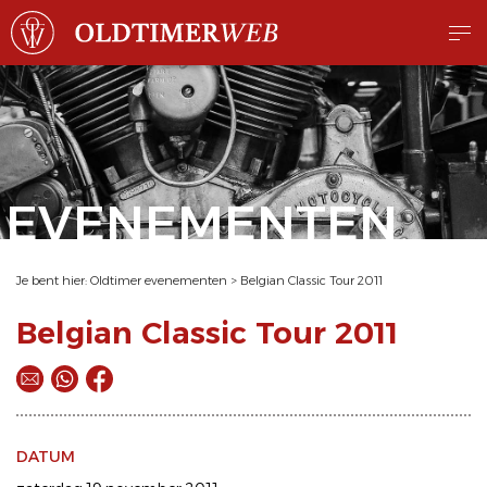
EVENEMENTEN
Je bent hier:
Oldtimer evenementen
>
Belgian Classic Tour 2011
Belgian Classic Tour 2011
DATUM