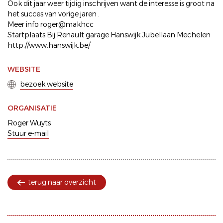
Ook dit jaar weer tijdig inschrijven want de interesse is groot na
het succes van vorige jaren .
Meer info roger@makhcc
Startplaats Bij Renault garage Hanswijk Jubellaan Mechelen
http://www.hanswijk.be/
WEBSITE
bezoek website
ORGANISATIE
Roger Wuyts
Stuur e-mail
terug naar overzicht