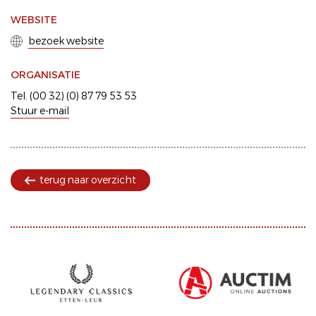
WEBSITE
bezoek website
ORGANISATIE
Tel. (00 32) (0) 87 79 53 53
Stuur e-mail
terug naar overzicht