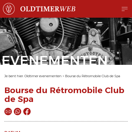
EVENEMENTEN
Je bent hier:
Oldtimer evenementen
>
Bourse du Rétromobile Club de Spa
Bourse du Rétromobile Club
de Spa