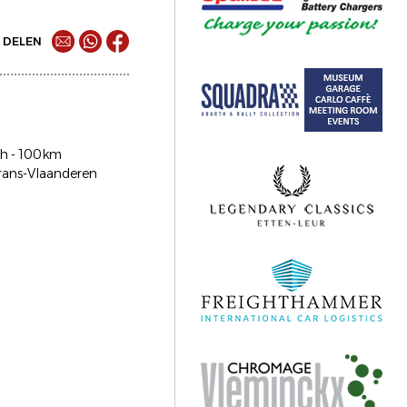
DELEN
15h - 100km
Frans-Vlaanderen