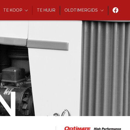
TE KOOP
TE HUUR
OLDTIMERGIDS
N