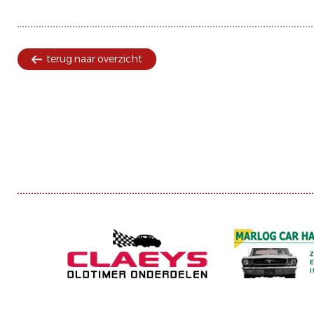
terug naar overzicht