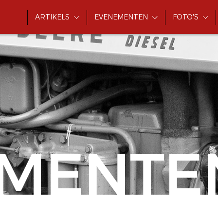
ARTIKELS
EVENEMENTEN
FOTO'S
MENTE