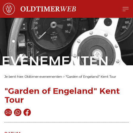
EVENEMENTEN
Je bent hier:
Oldtimer evenementen
>
"Garden of Engeland" Kent Tour
"Garden of Engeland" Kent
Tour