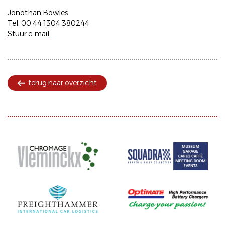
Jonothan Bowles
Tel. 00 44 1304 380244
Stuur e-mail
terug naar overzicht