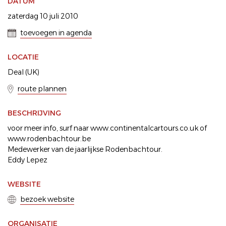
DATUM
zaterdag 10 juli 2010
toevoegen in agenda
LOCATIE
Deal (UK)
route plannen
BESCHRIJVING
voor meer info, surf naar www.continentalcartours.co.uk of
www.rodenbachtour.be
Medewerker van de jaarlijkse Rodenbachtour.
Eddy Lepez
WEBSITE
bezoek website
ORGANISATIE