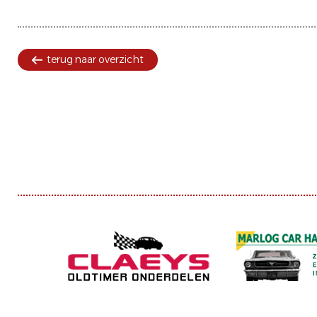
terug naar overzicht