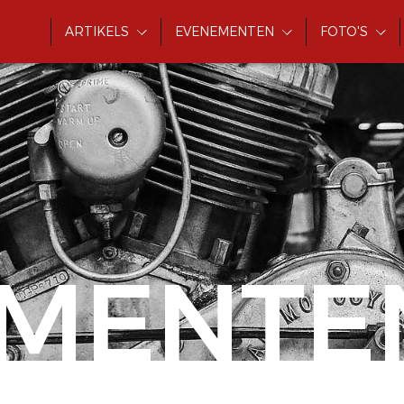
ARTIKELS
EVENEMENTEN
FOTO'S
MENTE