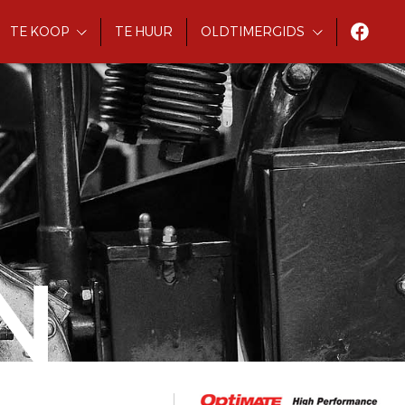
TE KOOP
TE HUUR
OLDTIMERGIDS
N