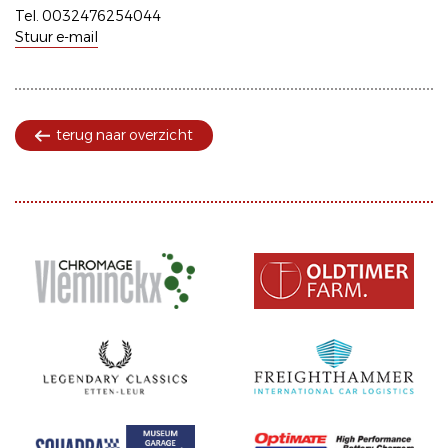
Tel. 0032476254044
Stuur e-mail
terug naar overzicht