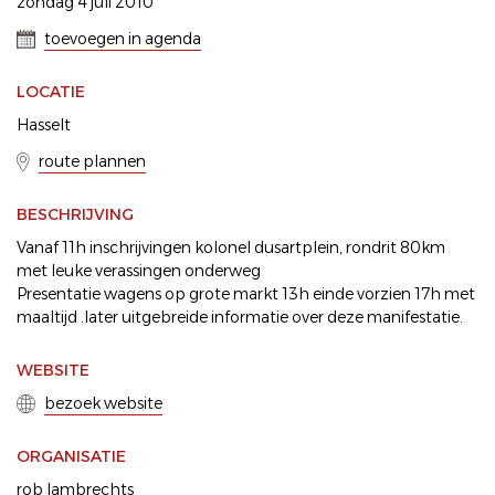
zondag 4 juli 2010
toevoegen in agenda
LOCATIE
Hasselt
route plannen
BESCHRIJVING
Vanaf 11h inschrijvingen kolonel dusartplein, rondrit 80km
met leuke verassingen onderweg
Presentatie wagens op grote markt 13h einde vorzien 17h met
maaltijd .later uitgebreide informatie over deze manifestatie.
WEBSITE
bezoek website
ORGANISATIE
rob lambrechts