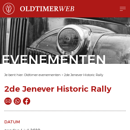
EVENEMENTEN
Je bent hier:
Oldtimer evenementen
>
2de Jenever Historic Rally
2de Jenever Historic Rally
DATUM