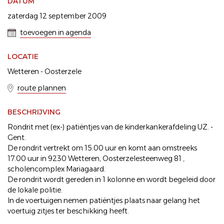
DATUM
zaterdag 12 september 2009
toevoegen in agenda
LOCATIE
Wetteren - Oosterzele
route plannen
BESCHRIJVING
Rondrit met (ex-) patiëntjes van de kinderkankerafdeling UZ. -
Gent.
De rondrit vertrekt om 15.00 uur en komt aan omstreeks
17.00 uur in 9230 Wetteren, Oosterzelesteenweg 81 ,
scholencomplex Mariagaard.
De rondrit wordt gereden in 1 kolonne en wordt begeleid door
de lokale politie.
In de voertuigen nemen patiëntjes plaats naar gelang het
voertuig zitjes ter beschikking heeft.