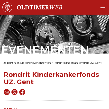
EVENEMENTEN
Je bent hier:
Oldtimer evenementen
>
Rondrit Kinderkankerfonds UZ. Gent
Rondrit Kinderkankerfonds
UZ. Gent