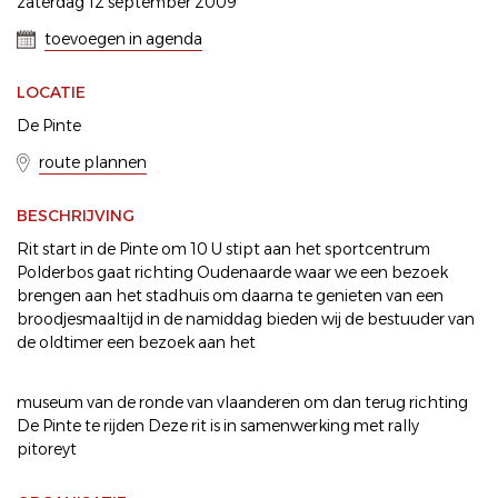
zaterdag 12 september 2009
toevoegen in agenda
LOCATIE
De Pinte
route plannen
BESCHRIJVING
Rit start in de Pinte om 10 U stipt aan het sportcentrum
Polderbos gaat richting Oudenaarde waar we een bezoek
brengen aan het stadhuis om daarna te genieten van een
broodjesmaaltijd in de namiddag bieden wij de bestuuder van
de oldtimer een bezoek aan het
museum van de ronde van vlaanderen om dan terug richting
De Pinte te rijden Deze rit is in samenwerking met rally
pitoreyt