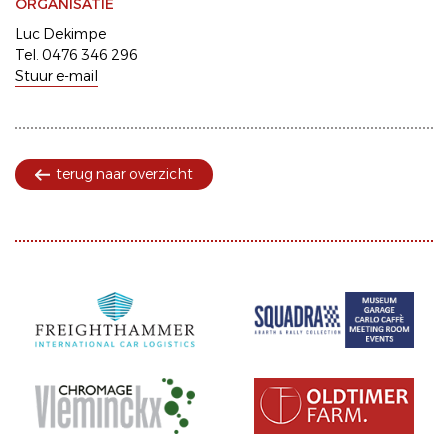
ORGANISATIE
Luc Dekimpe
Tel. 0476 346 296
Stuur e-mail
terug naar overzicht