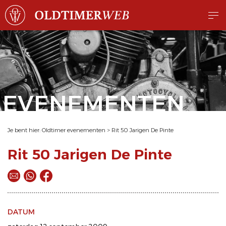
EVENEMENTEN
Je bent hier:
Oldtimer evenementen
>
Rit 50 Jarigen De Pinte
Rit 50 Jarigen De Pinte
DATUM