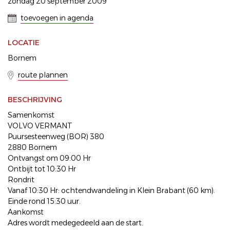
zondag 20 september 2009
toevoegen in agenda
LOCATIE
Bornem
route plannen
BESCHRIJVING
Samenkomst
VOLVO VERMANT
Puursesteenweg (BOR) 380
2880 Bornem
Ontvangst om 09:00 Hr
Ontbijt tot 10:30 Hr
Rondrit
Vanaf 10:30 Hr: ochtendwandeling in Klein Brabant (60 km).
Einde rond 15:30 uur.
Aankomst
Adres wordt medegedeeld aan de start.