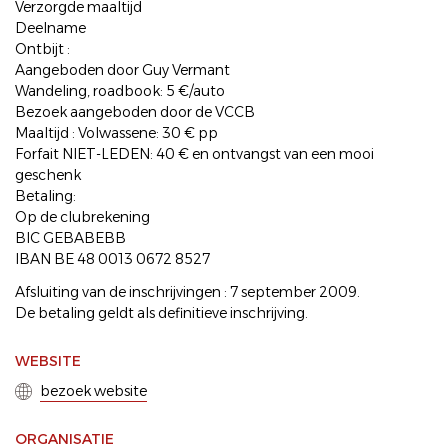
Verzorgde maaltijd
Deelname
Ontbijt :
Aangeboden door Guy Vermant
Wandeling, roadbook: 5 €/auto
Bezoek aangeboden door de VCCB
Maaltijd : Volwassene: 30 € pp
Forfait NIET-LEDEN: 40 € en ontvangst van een mooi
geschenk
Betaling:
Op de clubrekening
BIC GEBABEBB
IBAN BE 48 0013 0672 8527
Afsluiting van de inschrijvingen : 7 september 2009.
De betaling geldt als definitieve inschrijving.
WEBSITE
bezoek website
ORGANISATIE