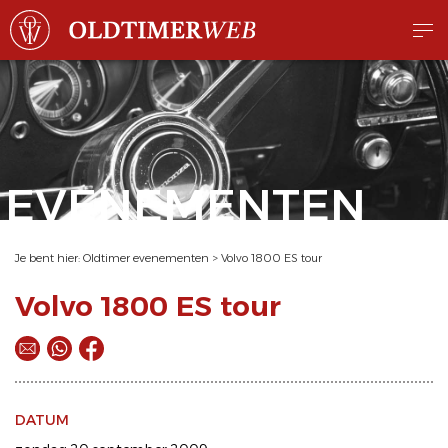
EVENEMENTEN
Je bent hier:
Oldtimer evenementen
>
Volvo 1800 ES tour
Volvo 1800 ES tour
DATUM