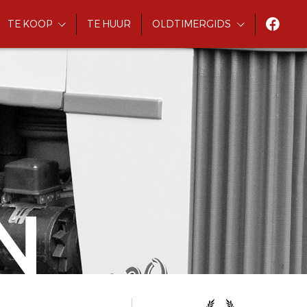
TE KOOP
TE HUUR
OLDTIMERGIDS
N