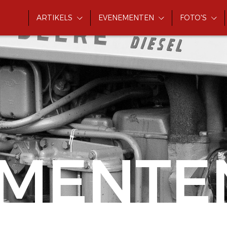
ARTIKELS
EVENEMENTEN
FOTO'S
MENTE