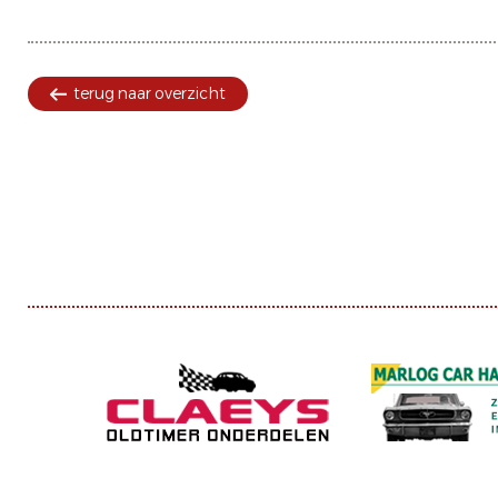
terug naar overzicht