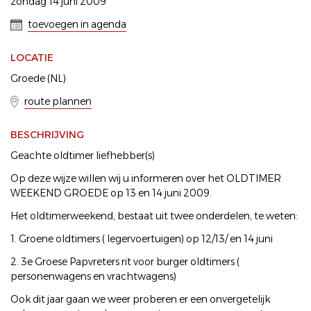
zondag 14 juni 2009
toevoegen in agenda
LOCATIE
Groede (NL)
route plannen
BESCHRIJVING
Geachte oldtimer liefhebber(s)
Op deze wijze willen wij u informeren over het OLDTIMER
WEEKEND GROEDE op 13 en 14 juni 2009.
Het oldtimerweekend, bestaat uit twee onderdelen, te weten:
1. Groene oldtimers ( legervoertuigen) op 12/13/ en 14 juni
2. 3e Groese Papvreters rit voor burger oldtimers (
personenwagens en vrachtwagens)
Ook dit jaar gaan we weer proberen er een onvergetelijk