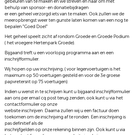
gebeuren van te maken en we streven en naar om met
behulp van sponsor- en donatiebijdragen
er een geheel verzorgd iets van te maken. Ook zullen we de
meeropbrengst weer ten gunste laten komen van een nog te
bepalen "Goed Doel"
Het geheel speelt zicht af rondom Groede en Groede Podium
( het vroegere Hertenpark Groede).
Bijgaand treft u een voorlopig programma aan en een
inschrijfformulier.
Wij hopen op uw inschrijving, ( voor legervoertuigen is het
maximum op 50 voertuigen gesteld en voor de 3e groese
papvretersrit op 75 voertuigen).
Indien u wenst in te schrijven kunt u bijgaand inschrijfformulier
aan ons per email cq post terug zenden, ook kunt u via het
contactformulier op onze
website inschrijven. Daarna zullen wij u een factuur doen
toekomen om de inschrijving af te ronden. Een inschrijving is
pas definitief als de
inschrijfgelden op onze rekening binnen zijn. Ook kunt u via