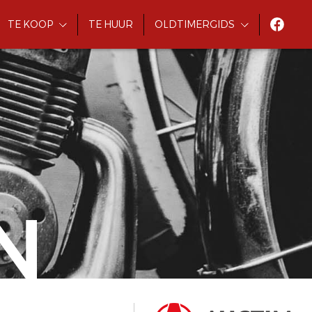
TE KOOP
TE HUUR
OLDTIMERGIDS
N