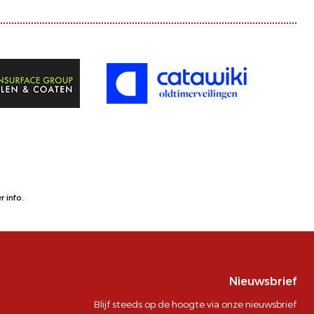
 info.
Nieuwsbrief
Blijf steeds op de hoogte via onze nieuwsbrief