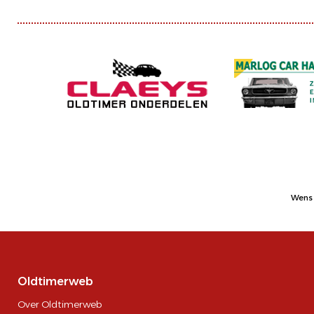
Wens 
Oldtimerweb
Over Oldtimerweb