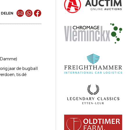
DELEN
a (Damme)
orig jaar de bugball
erdoen, tis dé