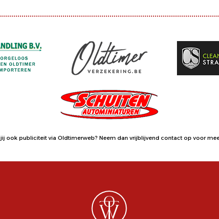
jij ook publiciteit via Oldtimerweb?
Neem dan vrijblijvend contact op
voor meer