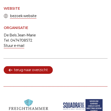
WEBSITE
bezoek website
ORGANISATIE
De Bels Jean-Marie
Tel. 0474708572
Stuur e-mail
terug naar overzicht