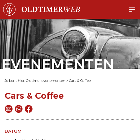
EVENEMENTEN
Je bent hier:
Oldtimer evenementen
>
Cars & Coffee
Cars & Coffee
DATUM