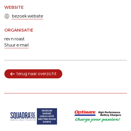
WEBSITE
bezoek website
ORGANISATIE
rev n roast
Stuur e-mail
terug naar overzicht