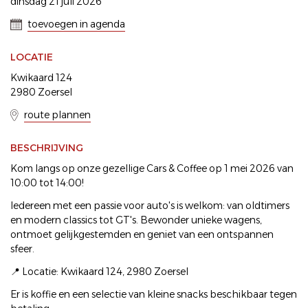
dinsdag 21 juli 2026
toevoegen in agenda
LOCATIE
Kwikaard 124
2980 Zoersel
route plannen
BESCHRIJVING
Kom langs op onze gezellige Cars & Coffee op 1 mei 2026 van
10:00 tot 14:00!
Iedereen met een passie voor auto's is welkom: van oldtimers
en modern classics tot GT's. Bewonder unieke wagens,
ontmoet gelijkgestemden en geniet van een ontspannen
sfeer.
📍 Locatie: Kwikaard 124, 2980 Zoersel
Er is koffie en een selectie van kleine snacks beschikbaar tegen