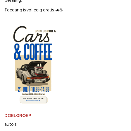
betaling.
Toegang is volledig gratis. 🚗☕
DOELGROEP
auto's