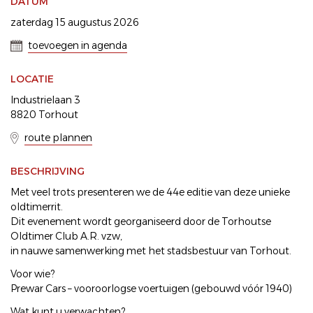
DATUM
zaterdag 15 augustus 2026
toevoegen in agenda
LOCATIE
Industrielaan 3
8820 Torhout
route plannen
BESCHRIJVING
Met veel trots presenteren we de 44e editie van deze unieke
oldtimerrit.
Dit evenement wordt georganiseerd door de Torhoutse
Oldtimer Club A.R. vzw,
in nauwe samenwerking met het stadsbestuur van Torhout.
Voor wie?
Prewar Cars – vooroorlogse voertuigen (gebouwd vóór 1940)
Wat kunt u verwachten?