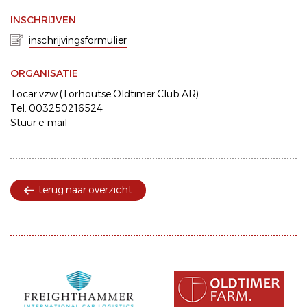
INSCHRIJVEN
inschrijvingsformulier
ORGANISATIE
Tocar vzw (Torhoutse Oldtimer Club AR)
Tel. 003250216524
Stuur e-mail
terug naar overzicht