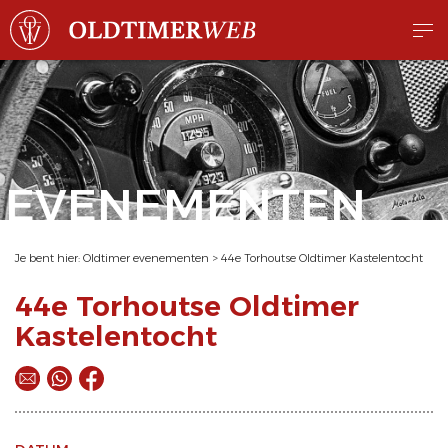
EVENEMENTEN
Je bent hier:
Oldtimer evenementen
>
44e Torhoutse Oldtimer Kastelentocht
44e Torhoutse Oldtimer
Kastelentocht