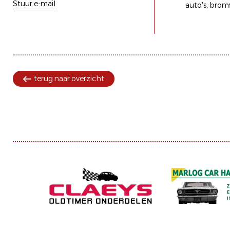
Stuur e-mail
auto's
bromf
terug naar overzicht