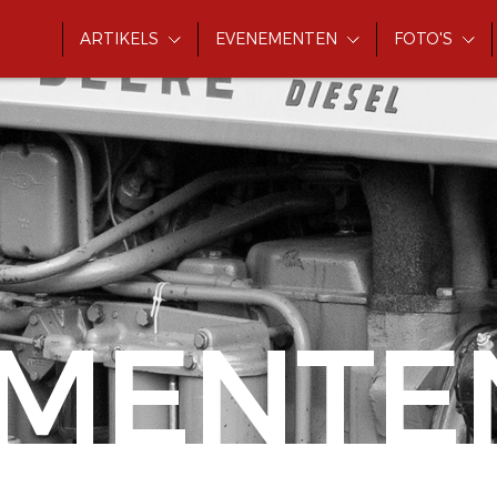
ARTIKELS
EVENEMENTEN
FOTO'S
MENTE