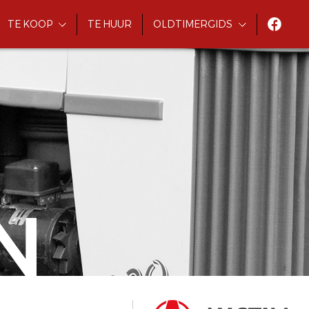
TE KOOP
TE HUUR
OLDTIMERGIDS
N