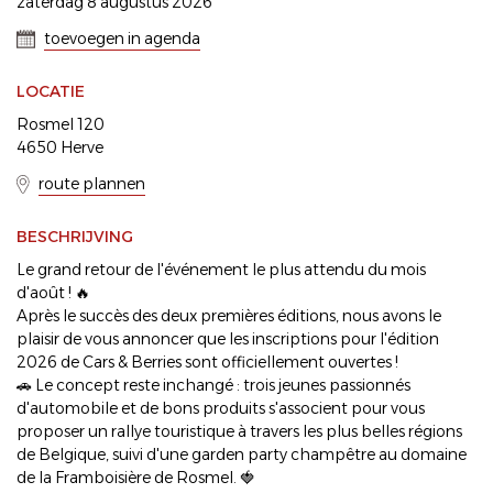
zaterdag 8 augustus 2026
toevoegen in agenda
LOCATIE
Rosmel 120
4650 Herve
route plannen
BESCHRIJVING
Le grand retour de l'événement le plus attendu du mois
d'août ! 🔥
Après le succès des deux premières éditions, nous avons le
plaisir de vous annoncer que les inscriptions pour l'édition
2026 de Cars & Berries sont officiellement ouvertes !
🚗 Le concept reste inchangé : trois jeunes passionnés
d'automobile et de bons produits s'associent pour vous
proposer un rallye touristique à travers les plus belles régions
de Belgique, suivi d'une garden party champêtre au domaine
de la Framboisière de Rosmel. 🍓