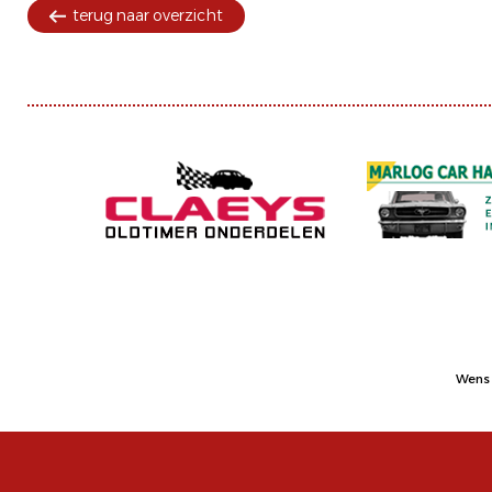
terug naar overzicht
Wens 