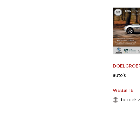
DOELGROE
auto's
WEBSITE
bezoek w