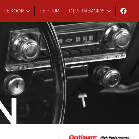
TE KOOP
TE HUUR
OLDTIMERGIDS
N