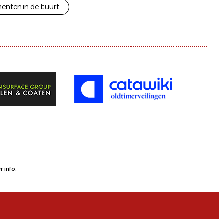
enten in de buurt
 info.