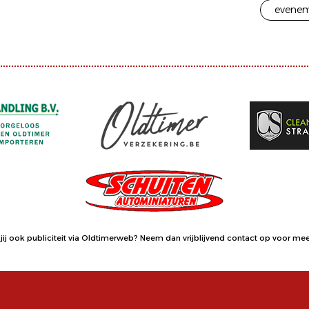
evenem
jij ook publiciteit via Oldtimerweb?
Neem dan vrijblijvend contact op
voor meer