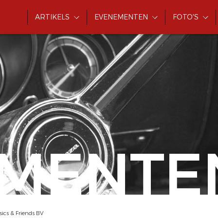
ARTIKELS
EVENEMENTEN
FOTO'S
MENTE
sics & Friends BV