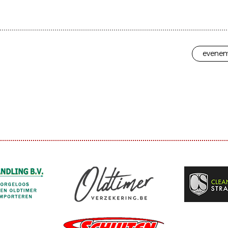
evenem