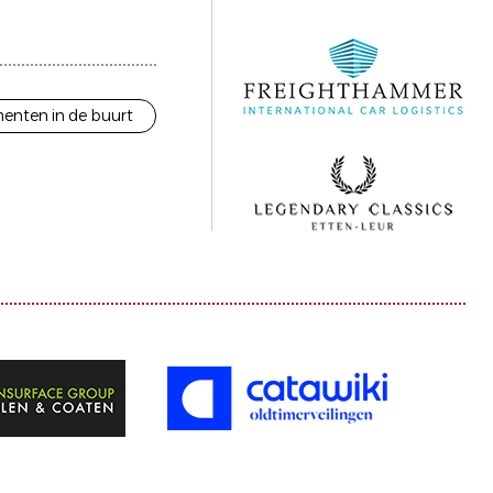
enten in de buurt