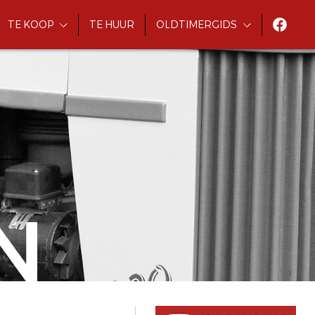
TE KOOP
TE HUUR
OLDTIMERGIDS
N