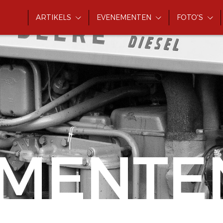
ARTIKELS
EVENEMENTEN
FOTO'S
MENTE