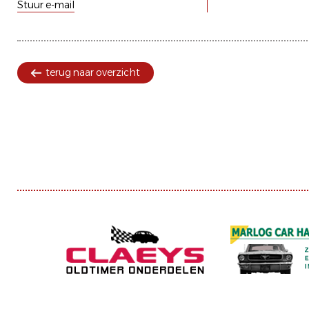
Stuur e-mail
terug naar overzicht