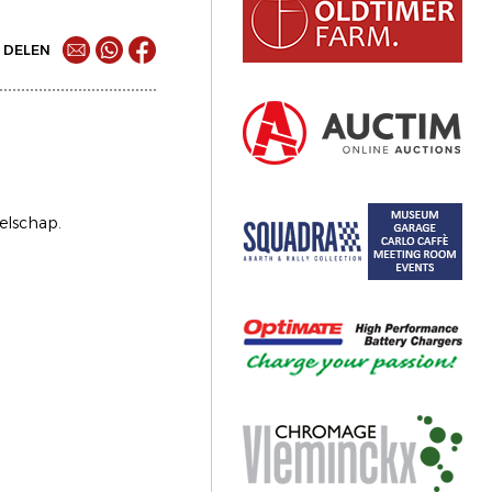
DELEN
zelschap.