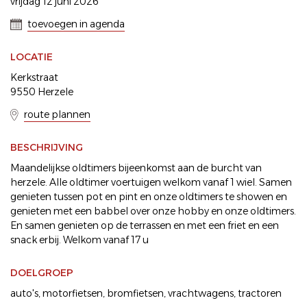
vrijdag 12 juni 2026
toevoegen in agenda
LOCATIE
Kerkstraat
9550 Herzele
route plannen
BESCHRIJVING
Maandelijkse oldtimers bijeenkomst aan de burcht van
herzele. Alle oldtimer voertuigen welkom vanaf 1 wiel. Samen
genieten tussen pot en pint en onze oldtimers te showen en
genieten met een babbel over onze hobby en onze oldtimers.
En samen genieten op de terrassen en met een friet en een
snack erbij. Welkom vanaf 17 u
DOELGROEP
auto's
motorfietsen
bromfietsen
vrachtwagens
tractoren