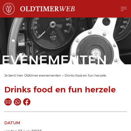
EVENEMENTEN
Je bent hier:
Oldtimer evenementen
>
Drinks food en fun herzele
Drinks food en fun herzele
DATUM