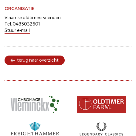
ORGANISATIE
Vlaamse oldtimers vrienden
Tel. 0485032601
Stuur e-mail
terug naar overzicht